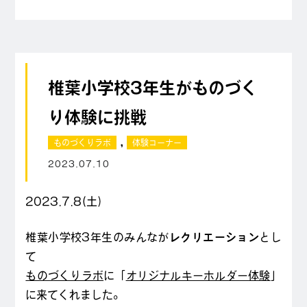
椎葉小学校3年生がものづく
り体験に挑戦
,
ものづくりラボ
体験コーナー
2023.07.10
2023.7.8(土）
椎葉小学校3年生のみんなが
レクリエーション
とし
て
ものづくりラボ
に「
オリジナルキーホルダー体験
」
に来てくれました。