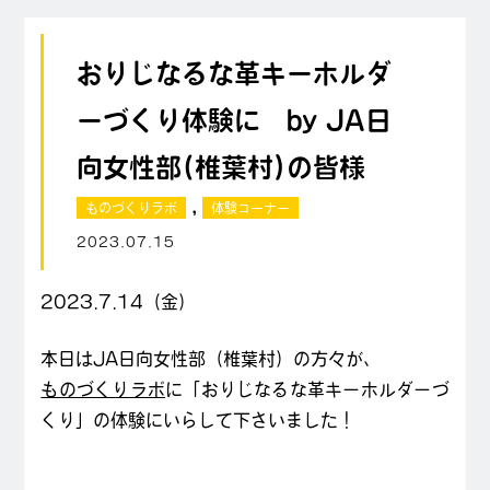
おりじなるな革キーホルダ
ーづくり体験に by JA日
向女性部(椎葉村)の皆様
,
ものづくりラボ
体験コーナー
2023.07.15
2023.7.14（金）
本日はJA日向女性部（椎葉村）の方々が、
ものづくりラボ
に「おりじなるな革キーホルダーづ
くり」の体験にいらして下さいました！