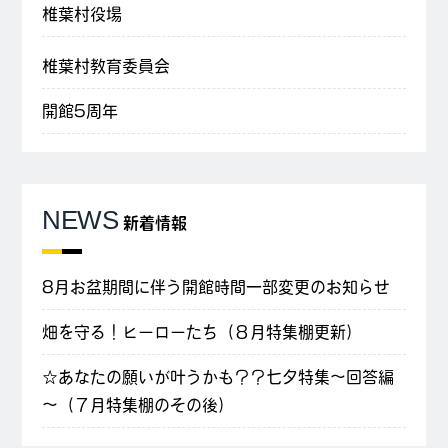
椎葉村役場
椎葉村教育委員会
開館5周年
NEWS
新着情報
8月お盆期間に伴う開館時間一部変更のお知らせ
畑を守る！ヒーローたち（８月特集棚更新）
☆あなたの願いが叶うかも？？七夕特集～回答編
～（７月特集棚のその後）