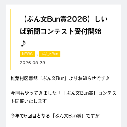
【ぶん文Bun賞2026】しい
ば新聞コンテスト受付開始
♪
,
NEWS
ぶん文Bun
2026.05.29
椎葉村図書館「ぶん文Bun」よりお知らせです♪
今回もやってきました！「ぶん文Bun賞」コンテス
ト開催いたします！
今年で5回目となる「ぶん文Bun賞」ですが