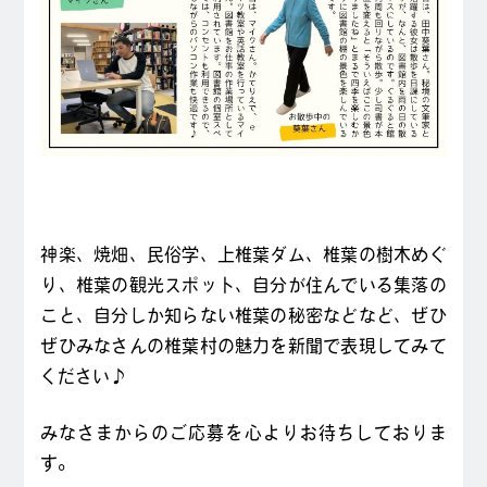
神楽、焼畑、民俗学、上椎葉ダム、椎葉の樹木めぐ
り、椎葉の観光スポット、自分が住んでいる集落の
こと、自分しか知らない椎葉の秘密などなど、ぜひ
ぜひみなさんの椎葉村の魅力を新聞で表現してみて
ください♪
みなさまからのご応募を心よりお待ちしておりま
す。