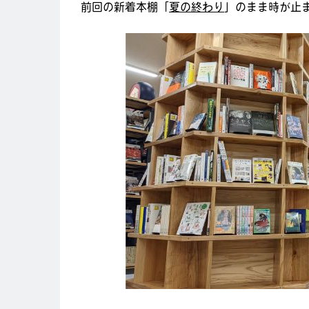
前回の新着本棚「
夏の終わり
」のまま時が止まっ