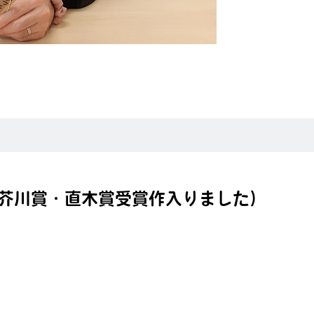
回芥川賞・直木賞受賞作入りました）