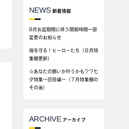
NEWS
新着情報
8月お盆期間に伴う開館時間一部
変更のお知らせ
畑を守る！ヒーローたち（８月特
集棚更新）
☆あなたの願いが叶うかも？？七
夕特集～回答編～（７月特集棚の
その後）
ARCHIVE
アーカイブ