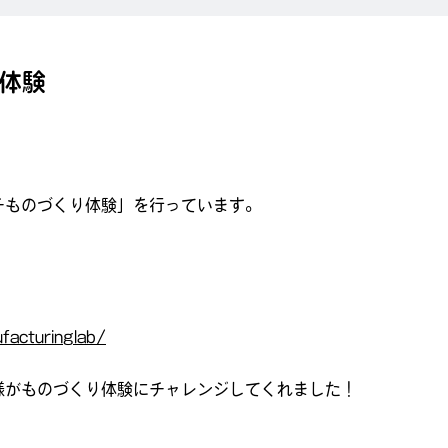
り体験
チものづくり体験」を行っています。
ufacturinglab/
様がものづくり体験にチャレンジしてくれました！