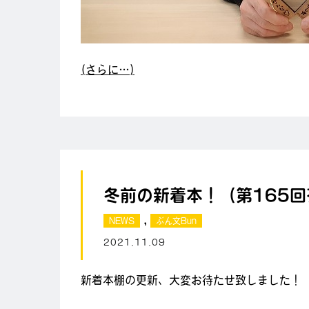
(さらに…)
冬前の新着本！（第165
,
NEWS
ぶん文Bun
2021.11.09
新着本棚の更新、大変お待たせ致しました！