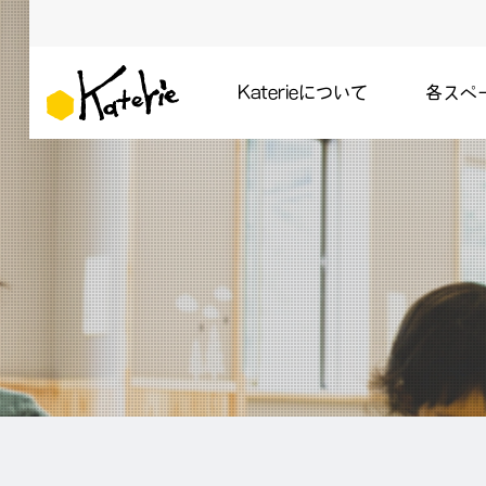
Katerieについて
各スペ