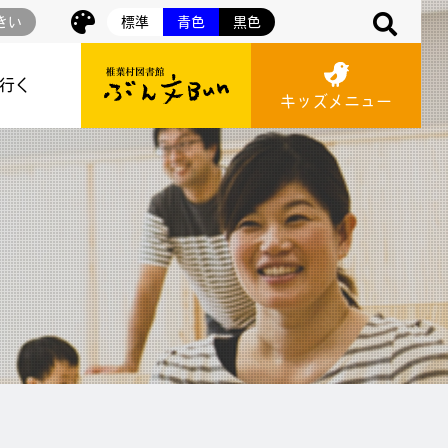
きい
標準
青色
黒色
に行く
キッズメニュー