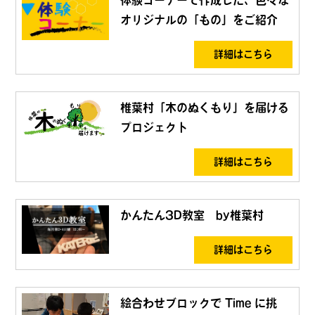
オリジナルの「もの」をご紹介
詳細はこちら
椎葉村「木のぬくもり」を届ける
プロジェクト
詳細はこちら
かんたん3D教室 by椎葉村
詳細はこちら
絵合わせブロックで Time に挑