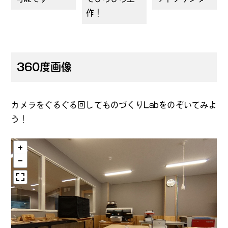
作！
360度画像
カメラをぐるぐる回してものづくりLabをのぞいてみよ
う！