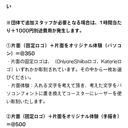
い
※団体で追加スタッフが必要となる場合は、1時間当た
り＋1000円別途費用が発生します。
①片面（固定ロゴ）＋片面をオリジナル体験（パソコ
ン）＝＠350
・片面の固定ロゴは、（OnlyoneShiibaロゴ、Katerieロ
ゴ）いずれかが彫刻されています。その中から一枚お選
びください。
・片面体験：入れる文字を考えて頂き、考えた文字をパ
ソコンフォントに置き換えてコースターにレーザーを使
い彫刻いたします。
②片面（固定ロゴ）＋片面をオリジナル体験（手描き）
＝＠500