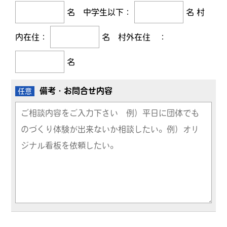
名 中学生以下：
名 村
内在住：
名 村外在住 ：
名
備考・お問合せ内容
任意