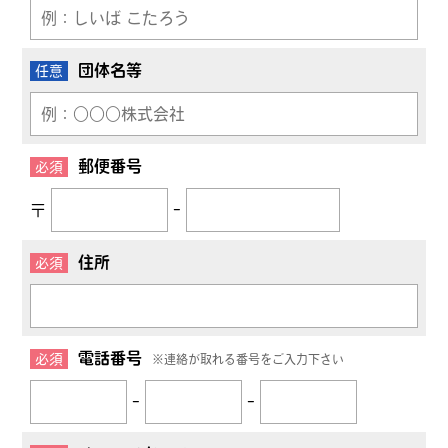
団体名等
任意
郵便番号
必須
〒
-
住所
必須
電話番号
必須
※連絡が取れる番号をご入力下さい
-
-