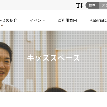
標準
大
ースの紹介
イベント
ご利用案内
Katerie
キッズスペース