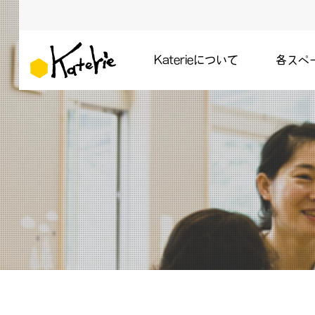
Katerieについて
各スペ