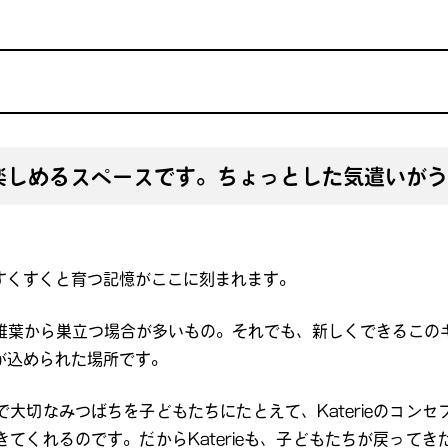
楽しめるスペースです。ちょっとした気遣いがう
。
すくすくと育つ記憶がここに刻まれます。
椎葉から巣立つ場合が多いもの。それでも、新しくできるこの
が込められた場所です。
大切なみつばちを子どもたちにたとえて、Katerieのコン
てくれるのです。だからKaterieも、子どもたちが戻って