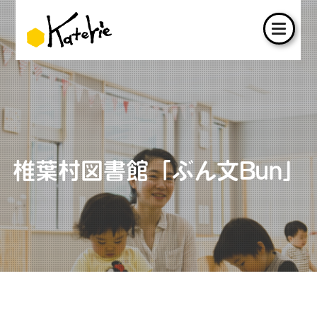
椎葉村図書館「ぶん文Bun」