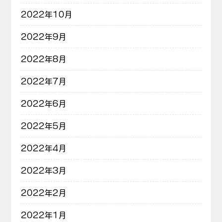
2022年10月
2022年9月
2022年8月
2022年7月
2022年6月
2022年5月
2022年4月
2022年3月
2022年2月
2022年1月