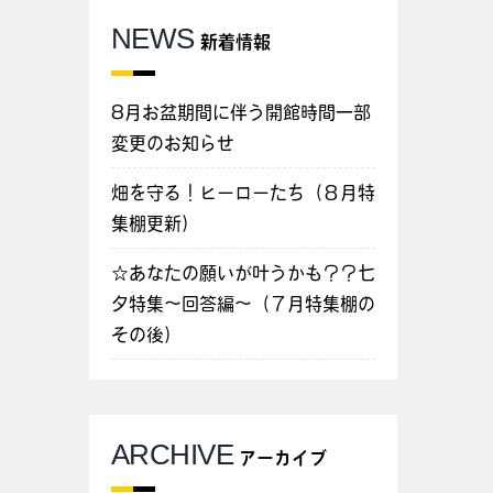
NEWS
新着情報
8月お盆期間に伴う開館時間一部
変更のお知らせ
畑を守る！ヒーローたち（８月特
集棚更新）
☆あなたの願いが叶うかも？？七
夕特集～回答編～（７月特集棚の
その後）
ARCHIVE
アーカイブ