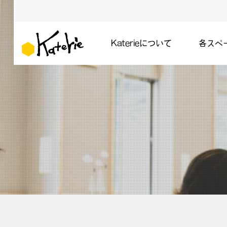
Katerieについて
各スペ