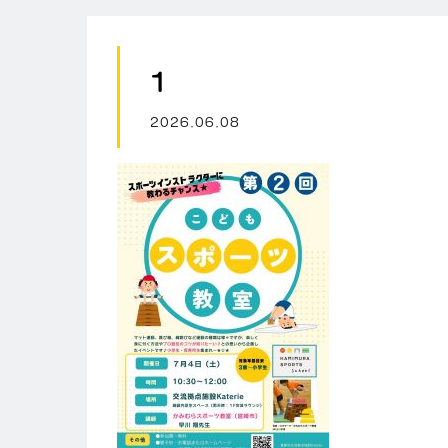
1
2026.06.08