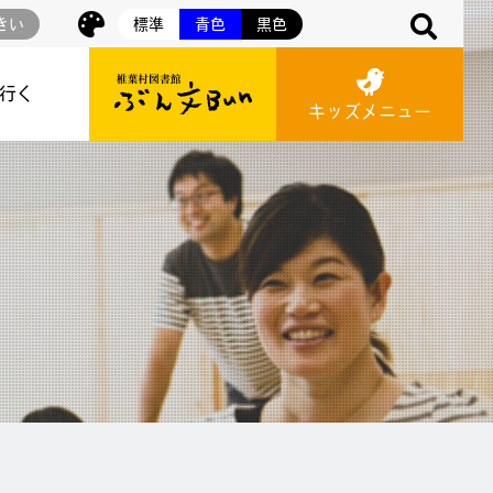
きい
標準
青色
黒色
に行く
キッズメニュー