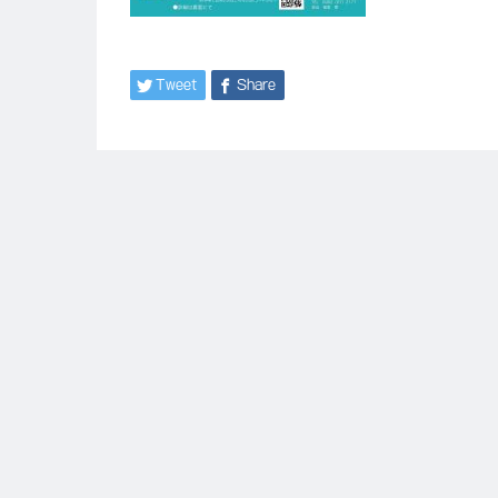
Tweet
Share