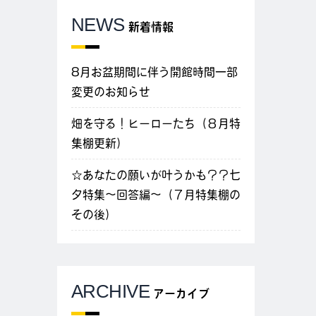
NEWS
新着情報
8月お盆期間に伴う開館時間一部
変更のお知らせ
畑を守る！ヒーローたち（８月特
集棚更新）
☆あなたの願いが叶うかも？？七
夕特集～回答編～（７月特集棚の
その後）
ARCHIVE
アーカイブ