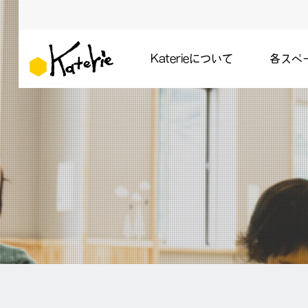
Katerieについて
各スペ