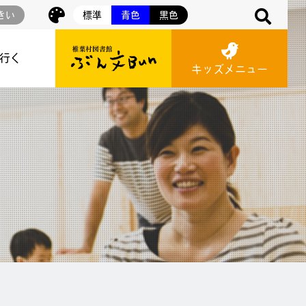
きい
標準
青色
黒色
に行く
キッズメニュー