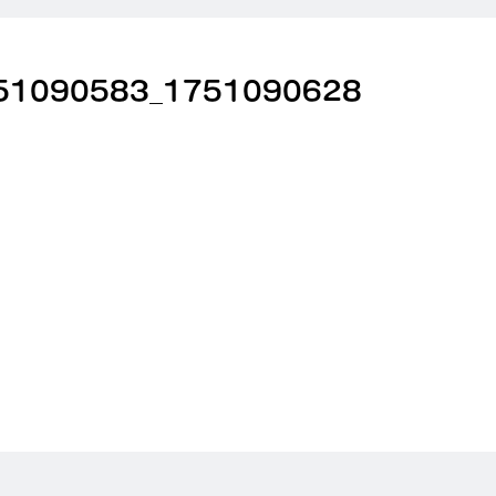
51090583_1751090628