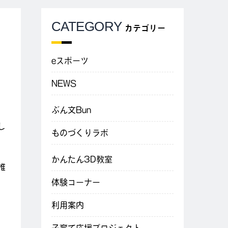
CATEGORY
カテゴリー
eスポーツ
NEWS
ぶん文Bun
し
ものづくりラボ
かんたん3D教室
椎
体験コーナー
利用案内
、
、