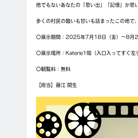
他でもないあなたの「思い出」「記憶」が思
多くの村民の酸いも甘いも詰まったこの地で
〇展示期間：2025年7月18日（金）～8月
〇展示場所：Katerie1階（入口入ってすぐ
〇観覧料：無料
【担当】藤江 開生