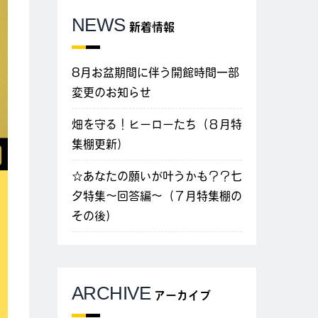
NEWS
新着情報
8月お盆期間に伴う開館時間一部
変更のお知らせ
畑を守る！ヒーローたち（８月特
集棚更新）
☆あなたの願いが叶うかも？？七
夕特集～回答編～（７月特集棚の
その後）
ARCHIVE
アーカイブ