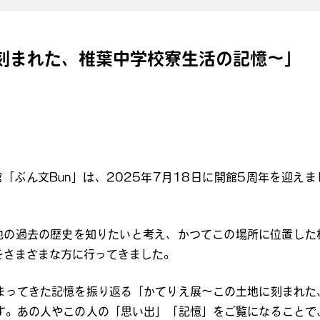
刻まれた、椎葉中学校寮生活の記憶～」
館「ぶん文Bun」は、2025年7月18日に開館5周年を迎えま
地の過去の歴史を知りたいと考え、かつてこの場所に位置した
をさまざまな方に行ってきました。
まってきた記憶を振り返る「かてりえ展～この土地に刻まれた
す。あの人やこの人の「思い出」「記憶」をご覧になることで