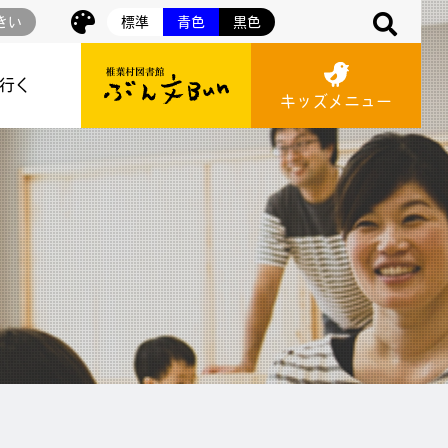
きい
標準
青色
黒色
に行く
キッズメニュー