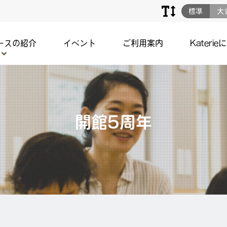
標準
大
ースの紹介
イベント
ご利用案内
Katerie
開館5周年