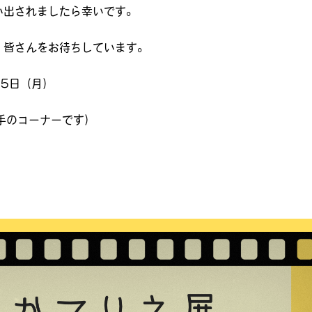
い出されましたら幸いです。
、皆さんをお待ちしています。
25日（月）
左手のコーナーです）