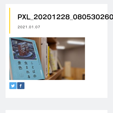
PXL_20201228_080530260
2021.01.07