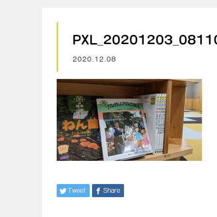
PXL_20201203_0811
2020.12.08
Tweet
Share