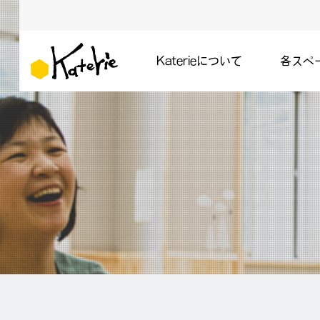
Katerieについて
各スペ