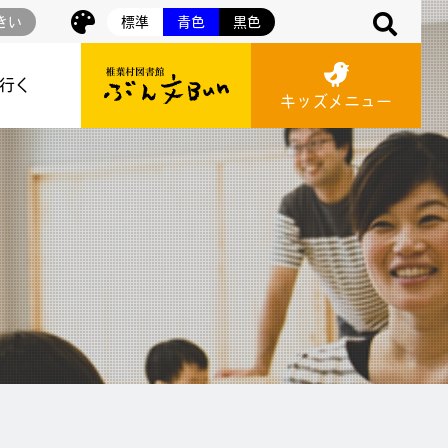
きい
標準
青色
黒色
に行く
キッズメニュー