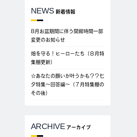
NEWS
新着情報
8月お盆期間に伴う開館時間一部
変更のお知らせ
畑を守る！ヒーローたち（８月特
集棚更新）
☆あなたの願いが叶うかも？？七
夕特集～回答編～（７月特集棚の
その後）
ARCHIVE
アーカイブ