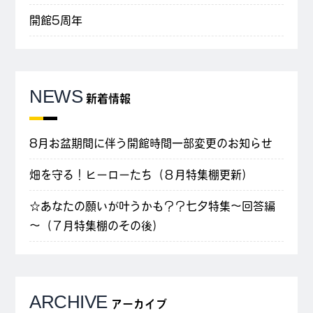
開館5周年
NEWS
新着情報
8月お盆期間に伴う開館時間一部変更のお知らせ
畑を守る！ヒーローたち（８月特集棚更新）
☆あなたの願いが叶うかも？？七夕特集～回答編
～（７月特集棚のその後）
ARCHIVE
アーカイブ