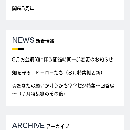
開館5周年
NEWS
新着情報
8月お盆期間に伴う開館時間一部変更のお知らせ
畑を守る！ヒーローたち（８月特集棚更新）
☆あなたの願いが叶うかも？？七夕特集～回答編
～（７月特集棚のその後）
ARCHIVE
アーカイブ