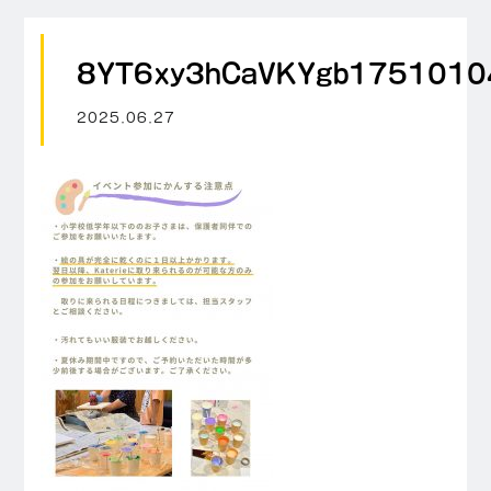
8YT6xy3hCaVKYgb175101
2025.06.27