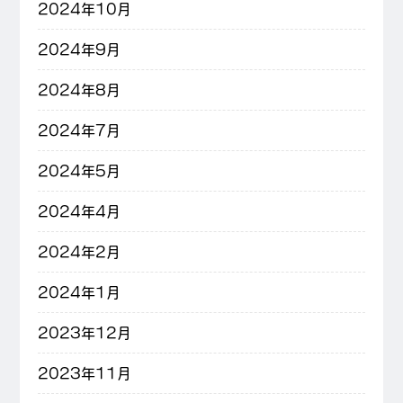
2024年10月
2024年9月
2024年8月
2024年7月
2024年5月
2024年4月
2024年2月
2024年1月
2023年12月
2023年11月