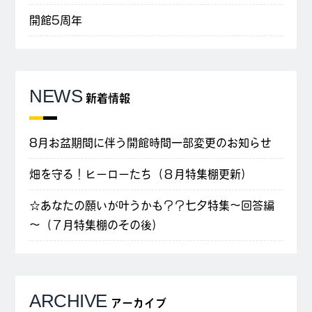
開館5周年
NEWS
新着情報
8月お盆期間に伴う開館時間一部変更のお知らせ
畑を守る！ヒーローたち（８月特集棚更新）
☆あなたの願いが叶うかも？？七夕特集～回答編
～（７月特集棚のその後）
ARCHIVE
アーカイブ