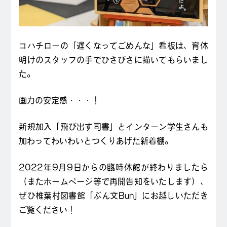
コハチローの「遅くなってごめんな」看板は、育休
明けのスタッフの手でひさびさに描いてもらいまし
た。
画力の安定感・・・！
新規加入「飛び出す司書」とインターン学生さんも
加わってわいわいとつくりあげた新着棚。
2022年9月9日からの臨時休館
が終わりましたら
（またホームページ等で再開告知をいたします）、
ぜひ椎葉村図書館「ぶん文Bun」にお越しいただき
ご覧ください！