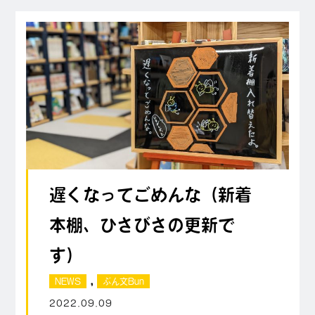
遅くなってごめんな（新着
本棚、ひさびさの更新で
す）
,
NEWS
ぶん文Bun
2022.09.09