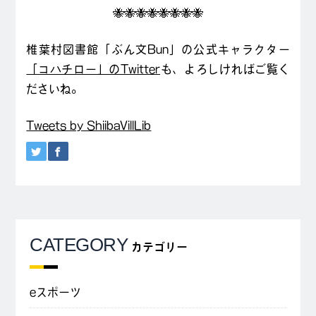
🐝🐝🐝🐝🐝🐝🐝🐝
椎葉村図書館「ぶん文Bun」の公式キャラクター
「コハチロー」のTwitter
も、よろしければご覧く
ださいね。
Tweets by ShiibaVillLib
CATEGORY
カテゴリー
eスポーツ