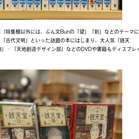
籍（特集棚以外には、ぶん文Bunの「望」「剣」などのテーマに
」「古代文明」といった話題の本にはじまり、大人気『銭天
』・『天地創造デザイン部』などのDVDや書籍もディスプレ