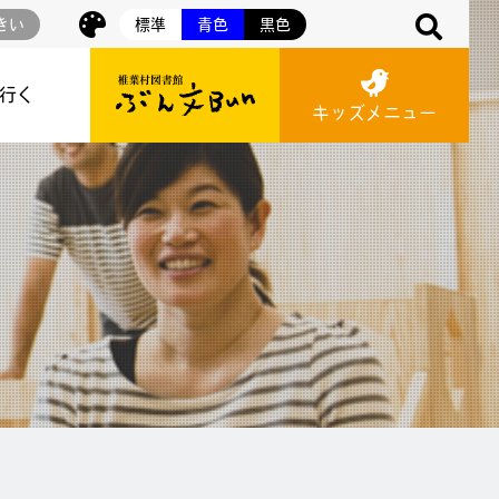
きい
標準
青色
黒色
に行く
キッズメニュー