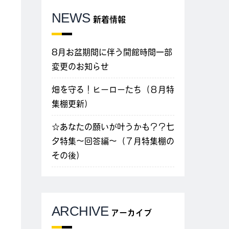
NEWS
新着情報
8月お盆期間に伴う開館時間一部
変更のお知らせ
畑を守る！ヒーローたち（８月特
集棚更新）
☆あなたの願いが叶うかも？？七
夕特集～回答編～（７月特集棚の
その後）
ARCHIVE
アーカイブ