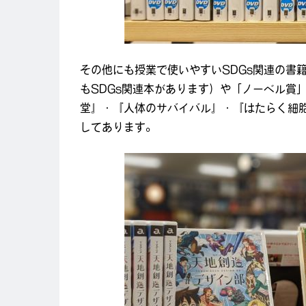
その他にも授業で使いやすいSDGs関連の書
もSDGs関連本があります）や「ノーベル賞
堂』・『人体のサバイバル』・『はたらく細胞
してあります。