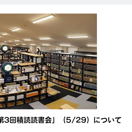
第3回積読読書会」（5/29）について