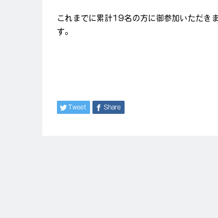
これまでに累計19名の方に御参加いただき
す。
Tweet
Share