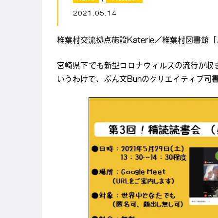
2021.05.14
椎葉村交流拠点施設Katerie／椎葉村図書館
宮崎県下でも新型コロナウィルスの流行が収
いうわけで、ぶん文Bunのクリエイティブ司