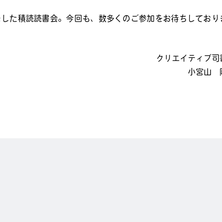
ました積読読書会。今回も、数多くのご参加をお待ちしており
クリエイティブ司
小宮山 