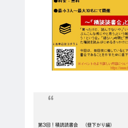
第3回！積読読書会 （昼下がり編）