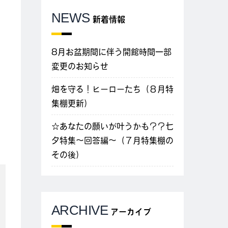
NEWS
新着情報
8月お盆期間に伴う開館時間一部
変更のお知らせ
畑を守る！ヒーローたち（８月特
集棚更新）
☆あなたの願いが叶うかも？？七
夕特集～回答編～（７月特集棚の
その後）
ARCHIVE
アーカイブ