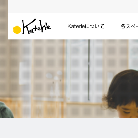
Katerieについて
各スペ