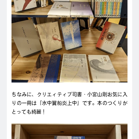
ちなみに、クリエィティブ司書・小宮山剛お気に入
りの一冊は『水中翼船炎上中』です。本のつくりが
とっても綺麗！