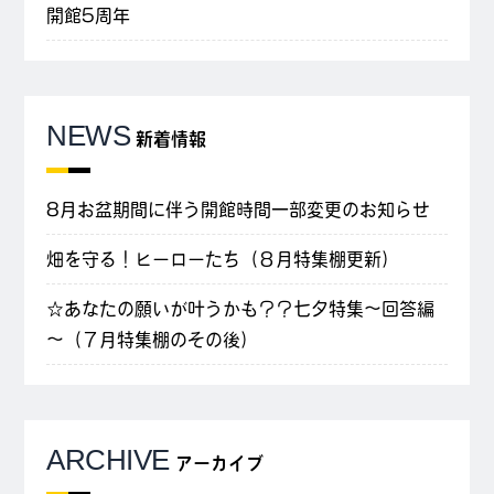
開館5周年
NEWS
新着情報
8月お盆期間に伴う開館時間一部変更のお知らせ
畑を守る！ヒーローたち（８月特集棚更新）
☆あなたの願いが叶うかも？？七夕特集～回答編
～（７月特集棚のその後）
ARCHIVE
アーカイブ