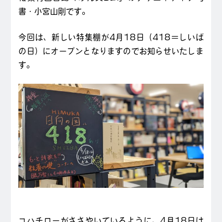
書・小宮山剛です。
今回は、新しい特集棚が4月18日（418＝しいば
の日）にオープンとなりますのでお知らせいたしま
す。
コハチロー
がささやいているように、4月18日は