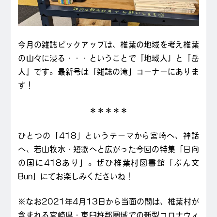
今月の雑誌ピックアップは、椎葉の地域を考え椎葉
の山々に浸る・・・ということで『地域人』と『岳
人』です。最新号は「雑誌の滝」コーナーにありま
す！
＊＊＊＊＊
ひとつの「418」というテーマから宮崎へ、神話
へ、若山牧水・短歌へと広がった今回の特集「日向
の国に418あり」。ぜひ椎葉村図書館「ぶん文
Bun」にてお楽しみくださいね！
※なお2021年4月13日から当面の間は、椎葉村が
含まれる宮崎県・東臼杵郡圏域での新型コロナウィ