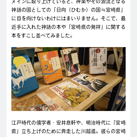
メインに取り上げていると、神楽やその源流となる
神話の国としての「日向（ひむか）の国≒宮崎県」
に目を向けないわけにはまいりません。そこで、最
近手に入れた神話の本や「宮崎県の発祥」に関する
本をすこし並べてみました。
江戸時代の儒学者・安井息軒や、明治時代に「宮崎
県」立ち上げのために奔走した川越進。彼らの宮崎