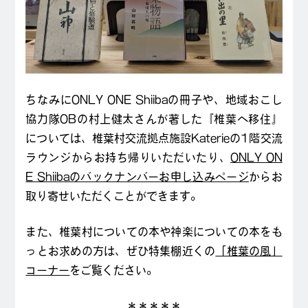
ちなみにONLY ONE Shiibaの冊子や、地域おこし
協力隊OBの村上健太さんが著した『椎葉へ移住』
については、椎葉村交流拠点施設Katerieの1階交流
ラウンジからお持ち帰りいただいたり、
ONLY ON
E Shiibaのバックナンバーお申し込みページ
からお
取り寄せいただくことができます。
また、椎葉村についての本や神楽についての本をも
っとお求めの方は、ぜひ特集棚近くの
「椎葉の風」
コーナー
をご覧ください。
＊＊＊＊＊