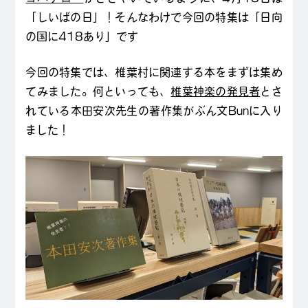
「しいばの日」！そんなわけで今回の特集は「日向
の国に418あり」です
今回の特集では、椎葉村に関連する本をまずは集め
てみました。何といっても、
椎葉神楽の発見者
とさ
れている本田安次先生の著作集がぶん文Bunに入り
ました！