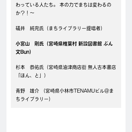
わっている人たち。 本の力でまちは変わるの
か？！～
礒井 純充氏（まちライブラリー提唱者）
小宮山 剛氏（宮崎県椎葉村 新設図書館 ぶん
文Bun）
杉本 恭佑氏（宮崎県油津商店街 無人古本書店
「ほん、と」）
青野 雄介 （宮崎県小林市TENAMUビル＠ま
ちライブラリー）