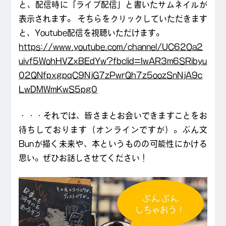
と、配信時に「ライブ配信」と書いたサムネイルが
表示されます。 そちらをクリックしていただきます
と、Youtube配信を視聴いただけます。
https://www.youtube.com/channel/UC62Oa2
uivf5WohHVZxBEdYw?fbclid=IwAR3m6SRibyu
02QNfpxgpqC9NjG7zPwrQh7z5oozSnNjA9c
LwDMWmKwS5pg0
・・・それでは、皆さまとお会いできますことをお
待ちしております（オンラインですが）。ぶん文
Bunが描く未来や、本というものの可能性にかける
思い。ぜひお話しさせてください！