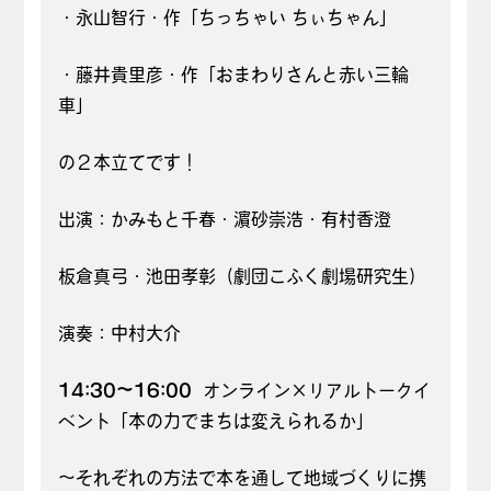
・永山智行・作「ちっちゃい ちぃちゃん」
・藤井貴里彦・作「おまわりさんと赤い三輪
車」
の２本立てです！
出演：かみもと千春・濵砂崇浩・有村香澄
板倉真弓・池田孝彰（劇団こふく劇場研究生）
演奏：中村大介
14:30～16:00
オンライン×リアルトークイ
ベント「本の力でまちは変えられるか」
～それぞれの方法で本を通して地域づくりに携