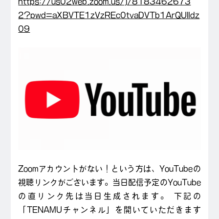
https://us02web.zoom.us/j/8183462673
2?pwd=aXBVTE1zVzREc0tvaDVTb1ArQUlIdz
09
Zoomアカウントがない！という方は、YouTubeの
視聴リンクがございます。当日配信予定のYouTube
の直リンク先は当日生成されます。 下記の
「TENAMUチャンネル」を開いていただきます