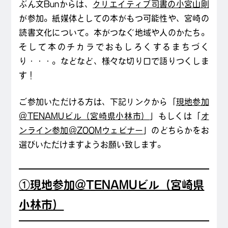
ぶん文Bunからは、
クリエイティブ司書の小宮山剛
が参加。紙媒体としての本がもつ可能性や、宮崎の
読書文化について。本がつなぐ地域や人のかたち。
そして本のチカラでおもしろくするまちづく
り・・・。などなど、様々な切り口で語りつくしま
す！
ご参加いただける方は、下記リンクから「
現地参加
＠TENAMUビル（宮崎県小林市）
」もしくは「
オ
ンライン参加＠ZOOMウェビナー
」のどちらかをお
選びいただけますようお願い致します。
①現地参加＠TENAMUビル（宮崎県
小林市）