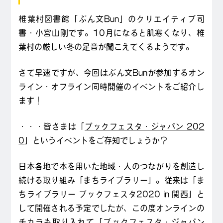
椎葉村図書館「ぶん文Bun」のクリエイティブ司
書・小宮山剛です。10月になると肌寒くなり、椎
葉村の厳しい冬の足音が聞こえてくるようです。
さて早速ですが、今回はぶん文Bunが参加するオン
ライン・オフライン同時開催のイベントをご紹介し
ます！
・・・皆さまは「
ブックフェスタ・ジャパン 202
0
」というイベントをご存知でしょうか？
日本各地で本を用いた地域・人のつながりを創造し
続ける取り組み「まちライブラリー」。従来は「ま
ちライブラリー ブックフェスタ2020 in 関西」と
して開催される予定でしたが、この度オンラインの
チカラも取り入れて「ブックフェスタ・ジャパン