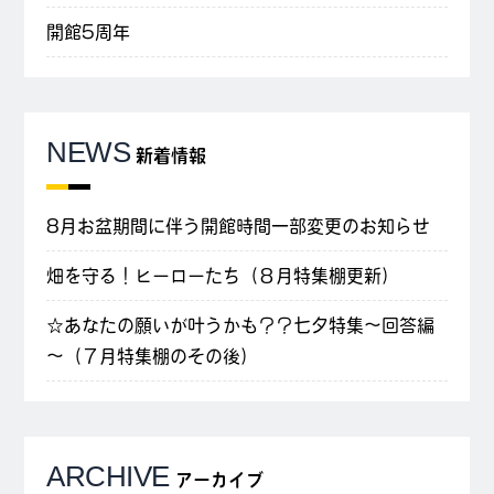
開館5周年
NEWS
新着情報
8月お盆期間に伴う開館時間一部変更のお知らせ
畑を守る！ヒーローたち（８月特集棚更新）
☆あなたの願いが叶うかも？？七夕特集～回答編
～（７月特集棚のその後）
ARCHIVE
アーカイブ