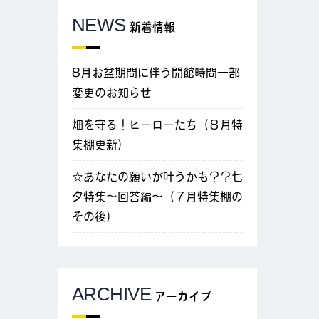
NEWS
新着情報
8月お盆期間に伴う開館時間一部
変更のお知らせ
畑を守る！ヒーローたち（８月特
集棚更新）
☆あなたの願いが叶うかも？？七
夕特集～回答編～（７月特集棚の
その後）
ARCHIVE
アーカイブ