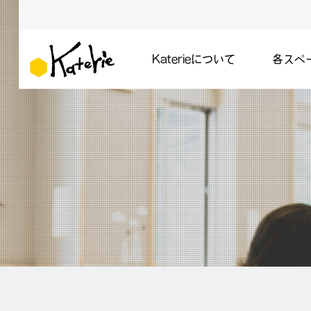
Katerieについて
各スペ