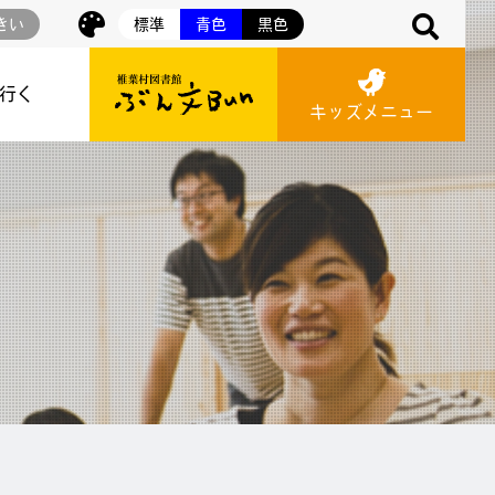
きい
標準
青色
黒色
に行く
キッズメニュー