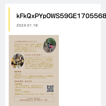
kFkQxPYpOWS59GE170556
2024.01.18