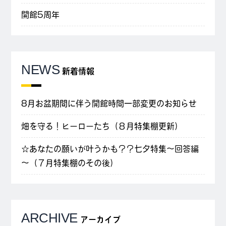
開館5周年
NEWS
新着情報
8月お盆期間に伴う開館時間一部変更のお知らせ
畑を守る！ヒーローたち（８月特集棚更新）
☆あなたの願いが叶うかも？？七夕特集～回答編
～（７月特集棚のその後）
ARCHIVE
アーカイブ