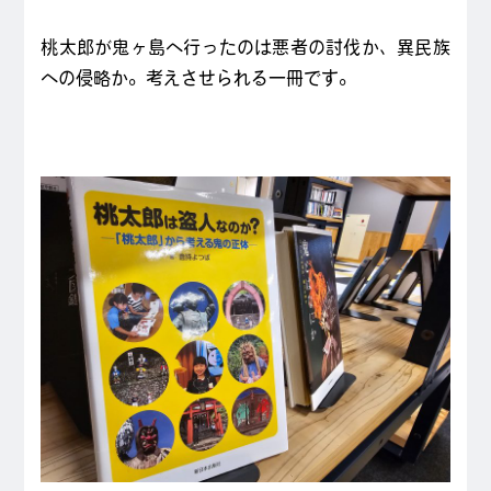
桃太郎が鬼ヶ島へ行ったのは悪者の討伐か、異民族
への侵略か。考えさせられる一冊です。