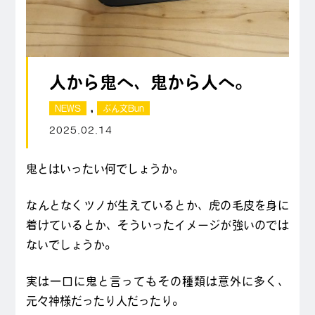
人から鬼へ、鬼から人へ。
,
NEWS
ぶん文Bun
2025.02.14
鬼とはいったい何でしょうか。
なんとなくツノが生えているとか、虎の毛皮を身に
着けているとか、そういったイメージが強いのでは
ないでしょうか。
実は一口に鬼と言ってもその種類は意外に多く、
元々神様だったり人だったり。