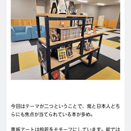
今回はテーマが二つということで、鬼と日本人どち
らにも焦点が当てられている本が多め。
黒板アートは般若をモチーフにしています。能では