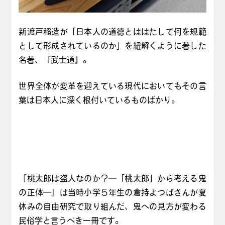
新渡戸稲造が「日本人の道徳とははたして何を規範
として形成されているのか」を紐解くように著した
名著、『武士道』。
世界全体が変革を迎えている現代においてもその言
葉は日本人に深く根付いているものばかり。
『桃太郎は盗人なのか？─「桃太郎」から考える鬼
の正体─』は当時小学５年生の倉持よつばさんが夏
休みの自由研究で取り組んだ、鬼への見方が変わる
民俗学と言うべき一冊です。