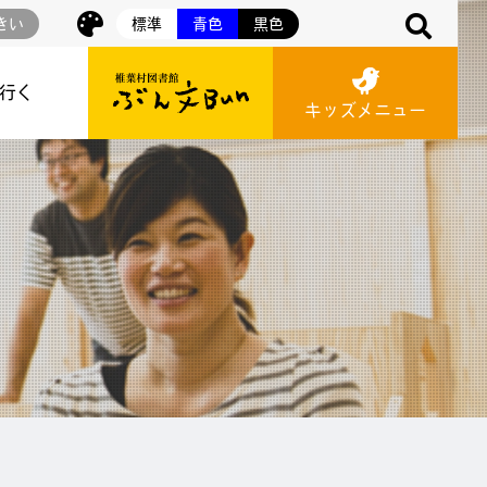
きい
標準
青色
黒色
に行く
キッズメニュー