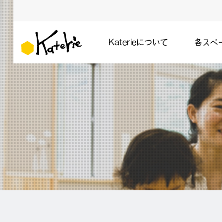
Katerieについて
各スペ