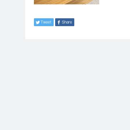
Tweet
Share