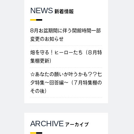
NEWS
新着情報
8月お盆期間に伴う開館時間一部
変更のお知らせ
畑を守る！ヒーローたち（８月特
集棚更新）
☆あなたの願いが叶うかも？？七
夕特集～回答編～（７月特集棚の
その後）
ARCHIVE
アーカイブ