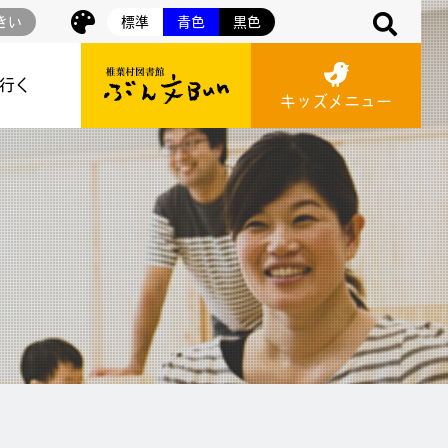
きい
標準
青色
黒色
に行く
キッズメニュー