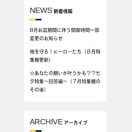
NEWS
新着情報
8月お盆期間に伴う開館時間一部
変更のお知らせ
畑を守る！ヒーローたち（８月特
集棚更新）
☆あなたの願いが叶うかも？？七
夕特集～回答編～（７月特集棚の
その後）
ARCHIVE
アーカイブ