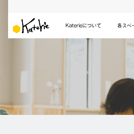
Katerieについて
各スペ