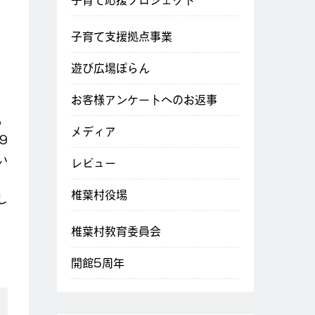
子育て応援プロジェクト
子育て支援拠点事業
遊び広場ぽらん
お客様アンケートへのお返事
。
メディア
9
い
レビュー
、
椎葉村役場
し
椎葉村教育委員会
開館5周年