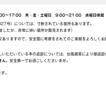
00～17:00
木・金・土曜日 9:00～21:00
水曜日休館
327号）については、寸断されている箇所もあります。
しましたが、非常に狭い箇所が散見されます）
々ありますので、安全面に考慮をされてのご来館をよろしくお
だしいただいている本の返却については、台風被害により御返却
せん
。安全第一でお過ごしくださいませ。
ます。