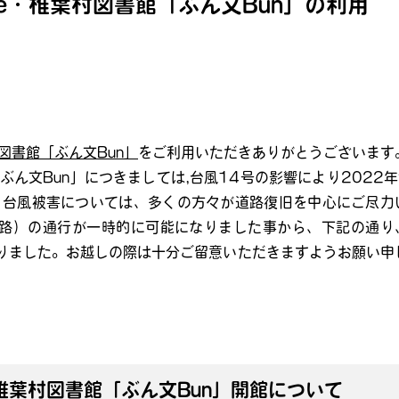
ie・椎葉村図書館「ぶん文Bun」の利用
）
図書館「ぶん文Bun」
をご利用いただきありがとうございます
「ぶん文Bun」につきましては,台風14号の影響により2022年
。台風被害については、多くの方々が道路復旧を中心にご尽力
路）の通行が一時的に可能になりました事から、下記の通り
なりました。お越しの際は十分ご留意いただきますようお願い申
・椎葉村図書館「ぶん文Bun」開館について