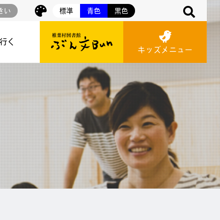
きい
標準
青色
黒色
に行く
キッズメニュー