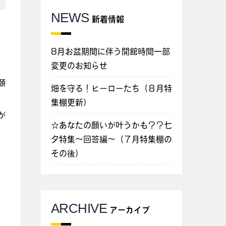
NEWS
新着情報
8月お盆期間に伴う開館時間一部
変更のお知らせ
願
畑を守る！ヒーローたち（８月特
集棚更新）
が
☆あなたの願いが叶うかも？？七
夕特集～回答編～（７月特集棚の
その後）
ARCHIVE
アーカイブ