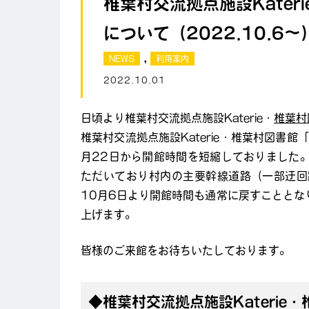
椎葉村交流拠点施設Kater
について（2022.10.6～
,
NEWS
利用案内
2022.10.01
日頃より椎葉村交流拠点施設Katerie・
椎葉村
椎葉村交流拠点施設Katerie・椎葉村図書館
月22日から開館時間を短縮しておりました
ただいており村内の主要幹線道路（一部迂回
10月6日より開館時間も通常に戻すことと
上げます。
皆様のご来館をお待ちいたしております。
◆椎葉村交流拠点施設Katerie