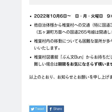
2022年10月6日～ 日・月・火曜日 9:
他自治体様から椎葉村への交通（特に国道
（五ヶ瀬町方面への国道265号線は開通
椎葉村内の移動についても困難な箇所が多
いいたします。
椎葉村図書館「ぶん文Bun」からお持ち
難しい場合は
期限をお気になさらず構いま
以上のとおり、お知らせとお願いを申し上げ
Tweet
Share