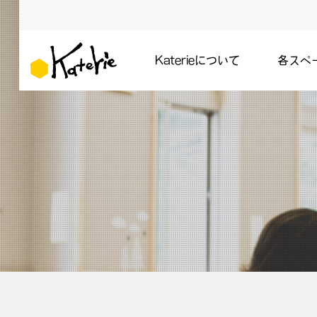
Katerieについて
各スペ