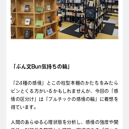
「ぶん文Bun気持ちの輪」
「24種の感情」とこの柱型本棚のかたちをみたら
ピンとくる方がいるかもしれませんが、今回の「感
情の区分け」は「プルチックの感情の輪」に着想を
得ています。
人間のあらゆる心理状態を分析し、感情の強度や関