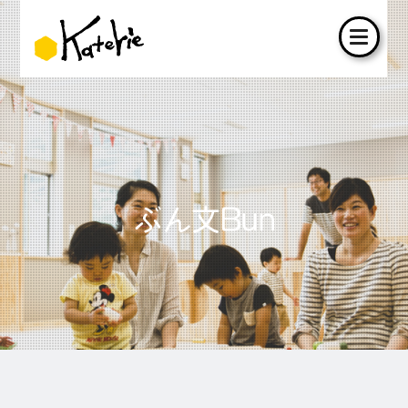
ぶん文Bun