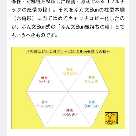
係性・対称性を整理した理論・図式である「プルチ
ックの感情の輪」。それをぶん文Bunの柱型本棚
（六角形）に当てはめてキャッチコピー化したの
が、ぶん文Bun式の「ぶん文Bun気持ちの輪」とで
もいうべきものです。