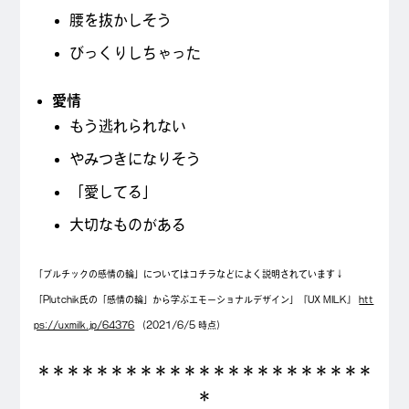
腰を抜かしそう
びっくりしちゃった
愛情
もう逃れられない
やみつきになりそう
「愛してる」
大切なものがある
「プルチックの感情の輪」についてはコチラなどによく説明されています↓
「Plutchik氏の「感情の輪」から学ぶエモーショナルデザイン」『UX MILK』
htt
ps://uxmilk.jp/64376
（2021/6/5 時点）
＊＊＊＊＊＊＊＊＊＊＊＊＊＊＊＊＊＊＊＊＊＊＊
＊