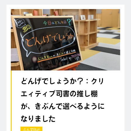
どんげでしょうか？：クリ
エィティブ司書の推し棚
が、きぶんで選べるように
なりました
ぶん文Bun