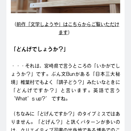
（
前作「文学しようや」はこちらからご覧いただけ
ます
）
「どんげでしょうか？」
・・・それは、宮崎県で言うところの「いかがでし
ょうか？」です。ぶん文Bunがある「日本三大秘
境」椎葉村でもよく「調子どう？」みたいなときに
「どんげですか？」と言います。英語で言う
‘What’s up?’ ですね。
（ちなみに「どげんですか？」のタイプミスではあ
りません。「どげん？」と訊くパターンが多いの
は、クリエイティブ司書の出身地である博多でのこ