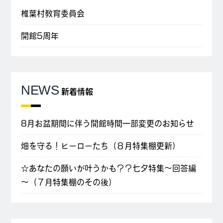
椎葉村教育委員会
開館5周年
NEWS
新着情報
8月お盆期間に伴う開館時間一部変更のお知らせ
畑を守る！ヒーローたち（８月特集棚更新）
☆あなたの願いが叶うかも？？七夕特集～回答編
～（７月特集棚のその後）