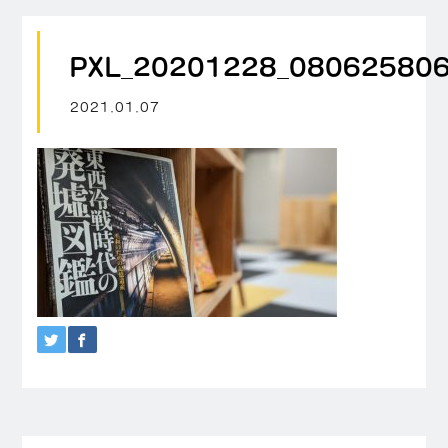
PXL_20201228_080625806
2021.01.07