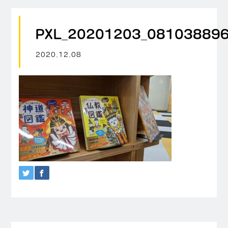
PXL_20201203_08103889
2020.12.08