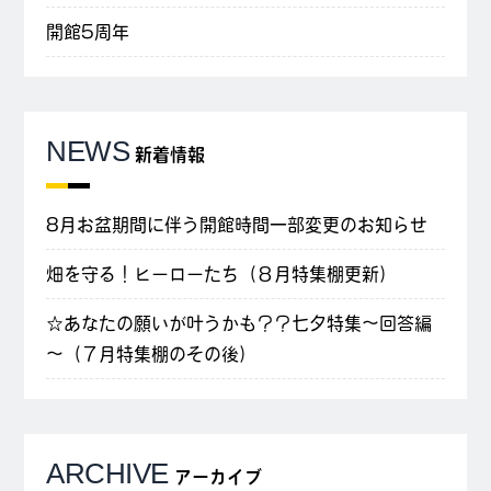
開館5周年
NEWS
新着情報
8月お盆期間に伴う開館時間一部変更のお知らせ
畑を守る！ヒーローたち（８月特集棚更新）
☆あなたの願いが叶うかも？？七夕特集～回答編
～（７月特集棚のその後）
ARCHIVE
アーカイブ