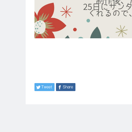
Tweet
Share