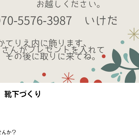
 靴下づくり
せんか？