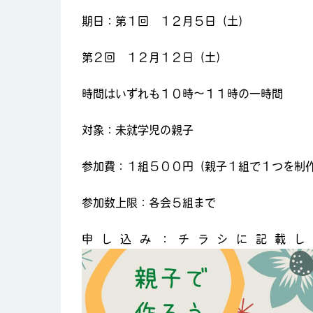
期日：第１回 １２月５日（土）
第２回 １２月１２日（土）
時間はいずれも１０時～１１時の一時間
対象：未就学児の親子
参加費：１組５００円（親子１組で１つを制
参加数上限：各会５組まで
申し込み：チラシに記載し