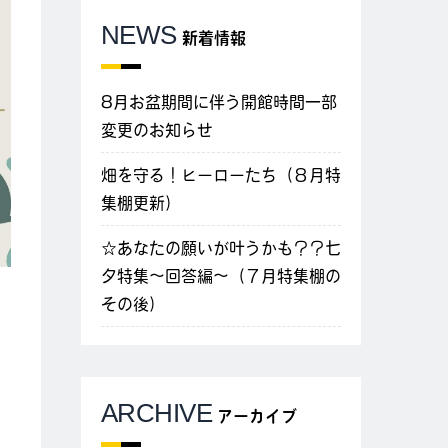
NEWS
新着情報
8月お盆期間に伴う開館時間一部
変更のお知らせ
畑を守る！ヒーローたち（８月特
集棚更新）
☆あなたの願いが叶うかも？？七
夕特集～回答編～（７月特集棚の
その後）
ARCHIVE
アーカイブ