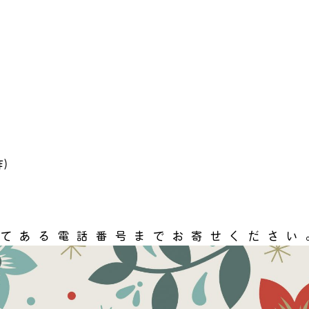
作）
てある電話番号までお寄せください