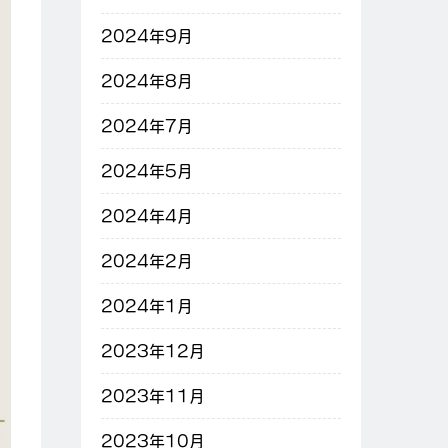
2024年9月
2024年8月
2024年7月
2024年5月
2024年4月
2024年2月
2024年1月
2023年12月
2023年11月
2023年10月