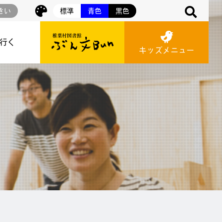
きい
標準
青色
黒色
に行く
キッズメニュー