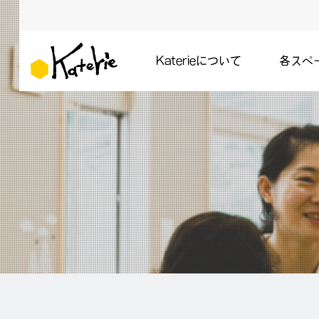
Katerieについて
各スペ