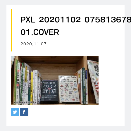
PXL_20201102_075813678
01.COVER
2020.11.07