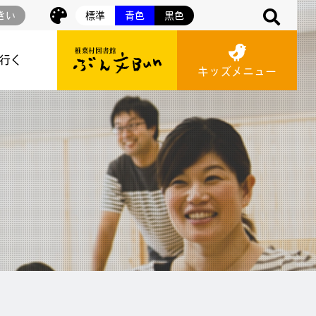
きい
標準
青色
黒色
に行く
キッズメニュー