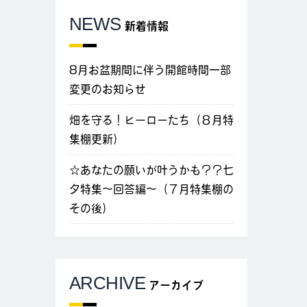
NEWS
新着情報
8月お盆期間に伴う開館時間一部
変更のお知らせ
畑を守る！ヒーローたち（８月特
集棚更新）
☆あなたの願いが叶うかも？？七
夕特集～回答編～（７月特集棚の
その後）
ARCHIVE
アーカイブ