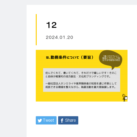
12
2024.01.20
Tweet
Share