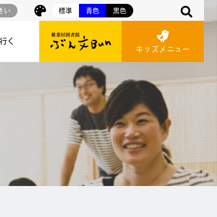
きい
標準
青色
黒色
に行く
キッズメニュー