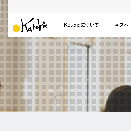
Katerieについて
各スペ