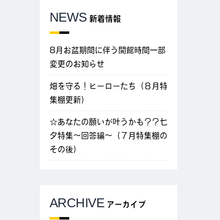
NEWS
新着情報
8月お盆期間に伴う開館時間一部
変更のお知らせ
畑を守る！ヒーローたち（８月特
集棚更新）
☆あなたの願いが叶うかも？？七
夕特集～回答編～（７月特集棚の
その後）
ARCHIVE
アーカイブ