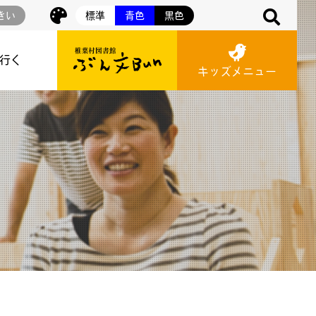
きい
標準
青色
黒色
に行く
キッズメニュー