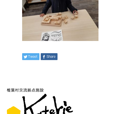
Tweet
Share