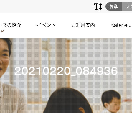
標準
大
ースの紹介
イベント
ご利用案内
Katerie
20210220_084936