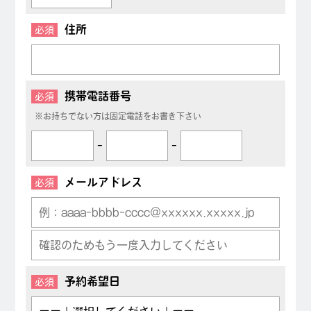
住所
必須
携帯電話番号
必須
※お持ちでない方は固定電話をお書き下さい
-
-
メールアドレス
必須
予約希望日
必須