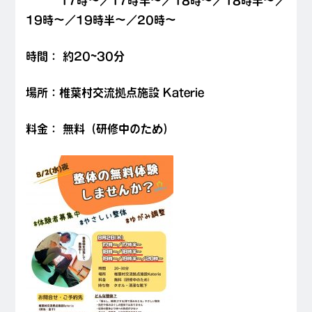
17時～／17時半～／
18時～／18時半～／
19時～／19時半～／20時～
時間：
約20~30分
場所：椎葉村交流拠点施設 Katerie
料金： 無料（研修中のため）