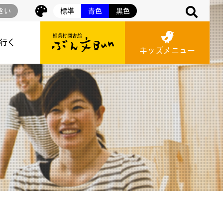
きい
標準
青色
黒色
に行く
キッズメニュー