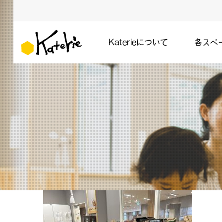
Katerieについて
各スペ