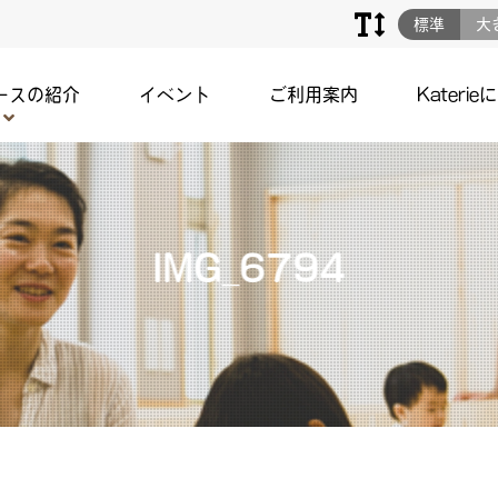
標準
大
ースの紹介
イベント
ご利用案内
Katerie
IMG_6794