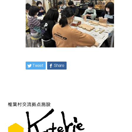
Tweet
Share