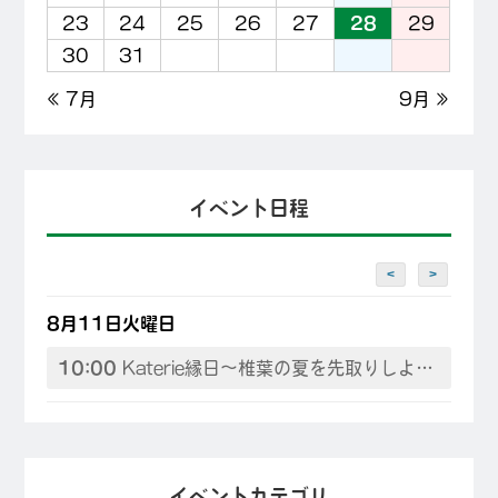
23
24
25
26
27
28
29
30
31
« 7月
9月 »
イベント日程
<
>
8月11日火曜日
10:00
Katerie縁日～椎葉の夏を先取りしよう♪
イベントカテゴリ