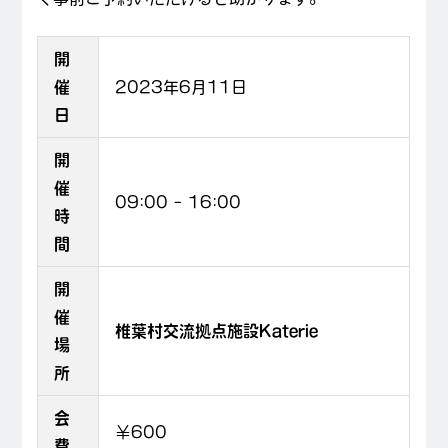
開
催
2023年6月11日
日
開
催
09:00
–
16:00
時
間
開
催
椎葉村交流拠点施設Katerie
場
所
会
￥600
費