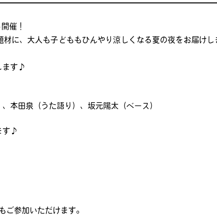
ト開催！
題材に、大人も子どももひんやり涼しくなる夏の夜をお届けし
します♪
）、本田泉（うた語り）、坂元陽太（ベース）
ます♪
もご参加いただけます。