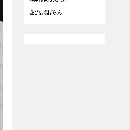
遊び広場ぽらん