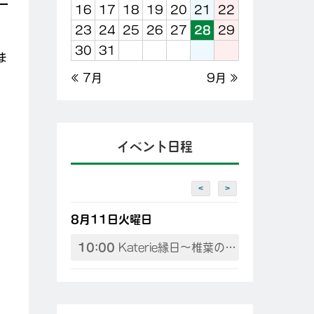
16
17
18
19
20
21
22
23
24
25
26
27
28
29
30
31
ま
« 7月
9月 »
イベント日程
<
>
8月11日火曜日
10:00
Katerie縁日～椎葉の夏を先取りしよう♪