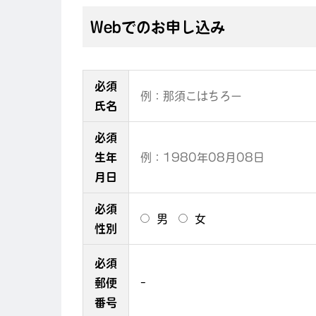
Webでのお申し込み
必須
氏名
必須
生年
月日
必須
男
女
性別
必須
郵便
-
番号