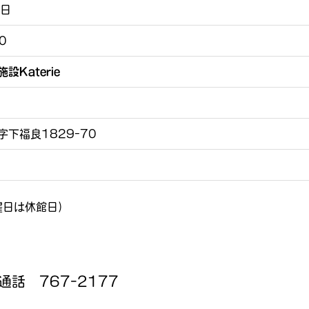
8日
0
Katerie
下福良1829-70
火曜日は休館日）
通話 767-2177