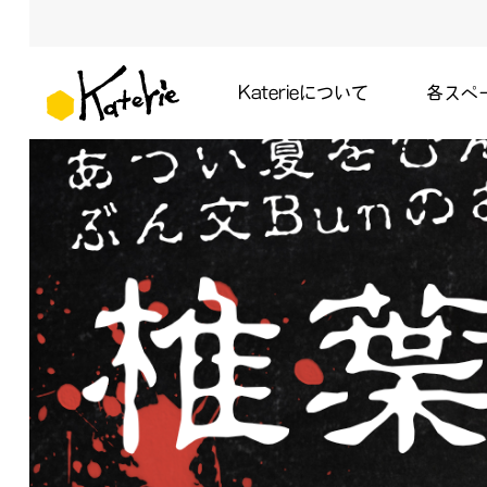
Katerieについて
各スペ