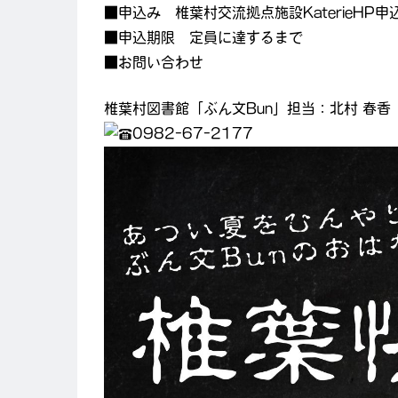
■申込み 椎葉村交流拠点施設KaterieHP
■申込期限 定員に達するまで
■お問い合わせ
椎葉村図書館「ぶん文Bun」担当：北村 春香
0982-67-2177