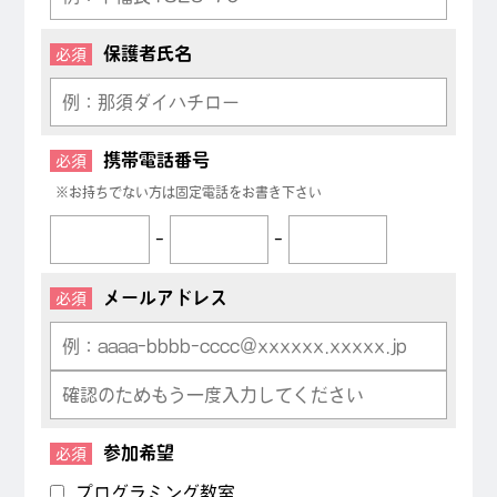
保護者氏名
必須
携帯電話番号
必須
※お持ちでない方は固定電話をお書き下さい
-
-
メールアドレス
必須
参加希望
必須
プログラミング教室