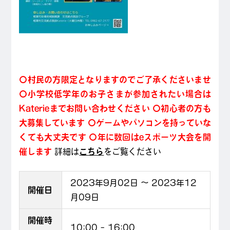
〇村民の方限定となりますのでご了承くださいませ
〇小学校低学年のお子さまが参加されたい場合は
Katerieまでお問い合わせください
〇初心者の方も
大募集しています
〇ゲームやパソコンを持っていな
くても大丈夫です
〇年に数回はeスポーツ大会を開
催します
詳細は
こちら
をご覧ください
2023年9月02日 ～ 2023年12
開催日
月09日
開催時
10:00
–
16:00