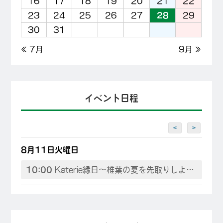
16
17
18
19
20
21
22
23
24
25
26
27
28
29
30
31
« 7月
9月 »
イベント日程
<
>
8月11日火曜日
10:00
Katerie縁日～椎葉の夏を先取りしよう♪