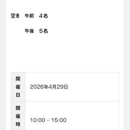
空き 午前 ４名
午後 ５名
開
催
2026年4月29日
日
開
催
10:00
–
15:00
時