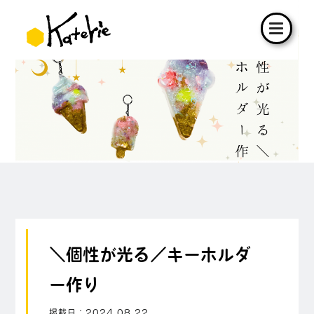
＼個性が光る／キーホルダ
ー作り
掲載日：
2024.08.22