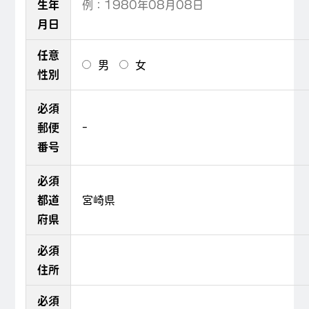
生年
月日
任意
男
女
性別
必須
郵便
-
番号
必須
都道
府県
必須
住所
必須