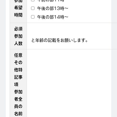
参加
希望
午後の部13時～
時間
午後の部14時～
必須
参加
と年齢の記載をお願いします。
人数
任意
その
他特
記事
項
参加
者全
員の
名前