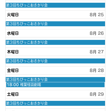
月
金
第３回ちびっこおさがり会
1st
曜
2026
日,
火曜日
8月 25
5
月
金
第３回ちびっこおさがり会
1st
曜
2026
日,
水曜日
8月 26
5
月
金
第３回ちびっこおさがり会
1st
曜
2026
日,
木曜日
8月 27
5
月
金
第３回ちびっこおさがり会
1st
曜
2026
日,
金曜日
8月 28
5
月
金
第３回ちびっこおさがり会
1st
曜
金
18:00
椎葉怪談劇場
2026
日,
曜
5
日,
土曜日
8月 29
月
8
1st
月
金
第３回ちびっこおさがり会
2026
28th
曜