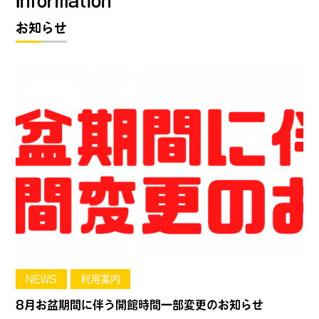
Information
お知らせ
NEWS
利用案内
8月お盆期間に伴う開館時間一部変更のお知らせ