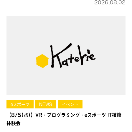
2026.08.02
eスポーツ
NEWS
イベント
【8/5(水)】VR・プログラミング・eスポーツ IT技術
体験会