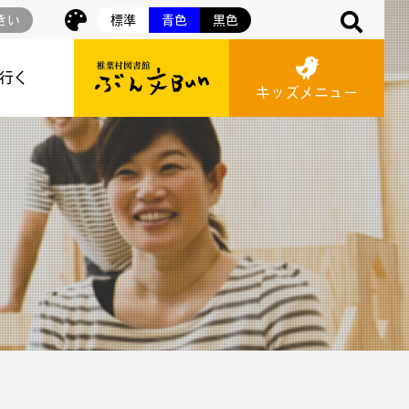
きい
標準
青色
黒色
に行く
キッズメニュー