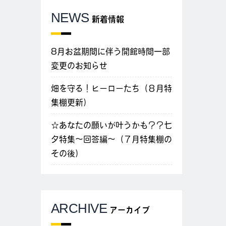
NEWS
新着情報
8月お盆期間に伴う開館時間一部
変更のお知らせ
畑を守る！ヒーローたち（８月特
集棚更新）
☆あなたの願いが叶うかも？？七
夕特集～回答編～（７月特集棚の
その後）
ARCHIVE
アーカイブ