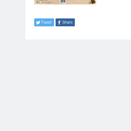
Tweet
Share