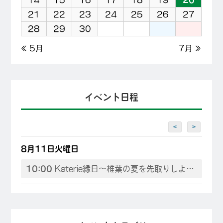
14
15
16
17
18
19
20
21
22
23
24
25
26
27
28
29
30
« 5月
7月 »
イベント日程
<
>
8月11日火曜日
10:00
Katerie縁日～椎葉の夏を先取りしよう♪