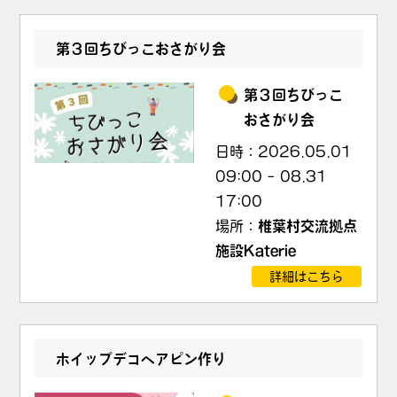
第３回ちびっこおさがり会
第３回ちびっこ
おさがり会
日時：
2026.05.01
09:00
–
08.31
17:00
場所：
椎葉村交流拠点
施設Katerie
詳細はこちら
ホイップデコヘアピン作り