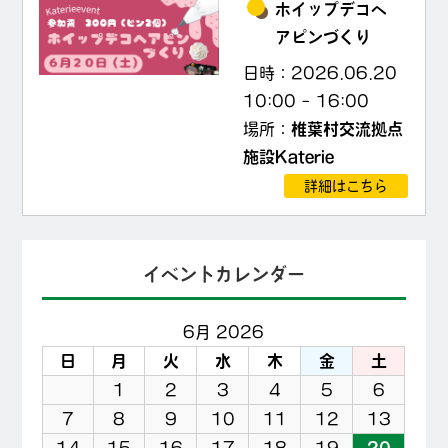
ホイップデコヘ
アピンづくり
日時：
2026.06.20
10:00
–
16:00
場所：
椎葉村交流拠点
施設Katerie
詳細はこちら
イベントカレンダー
6月 2026
日
月
火
水
木
金
土
1
2
3
4
5
6
7
8
9
10
11
12
13