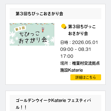
第３回ちびっこおさがり会
第３回ちびっこ
おさがり会
日時：
2026.05.01
09:00
–
08.31
17:00
場所：
椎葉村交流拠点
施設Katerie
詳細はこちら
ゴールデンウイークKaterie フェスティバ
ル！！