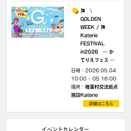
🎏 \
GOLDEN
WEEK / 🎏
Katerie
FESTIVAL
in2026 ― か
てりえフェス ―
日時：
2026.05.04
10:00
–
05 16:00
場所：
椎葉村交流拠点
施設Katerie
詳細はこちら
イベントカレンダー