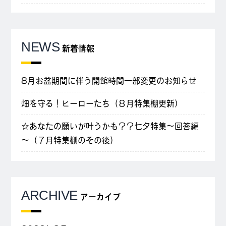
NEWS
新着情報
8月お盆期間に伴う開館時間一部変更のお知らせ
畑を守る！ヒーローたち（８月特集棚更新）
☆あなたの願いが叶うかも？？七夕特集～回答編
～（７月特集棚のその後）
ARCHIVE
アーカイブ