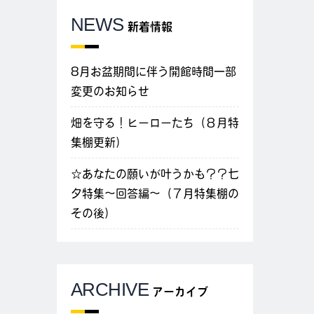
NEWS
新着情報
8月お盆期間に伴う開館時間一部
変更のお知らせ
畑を守る！ヒーローたち（８月特
集棚更新）
☆あなたの願いが叶うかも？？七
夕特集～回答編～（７月特集棚の
その後）
ARCHIVE
アーカイブ