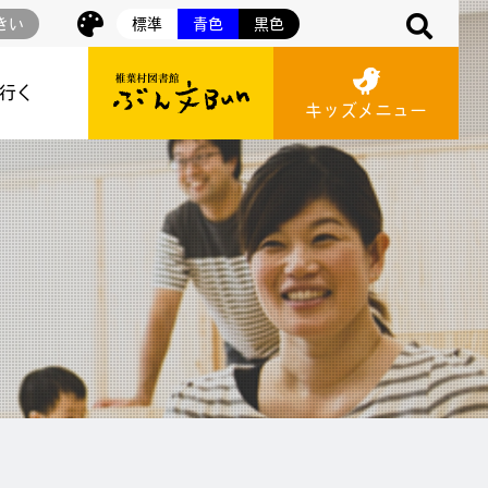
きい
標準
青色
黒色
に行く
キッズメニュー