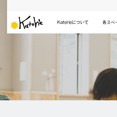
Katerieについて
各スペ